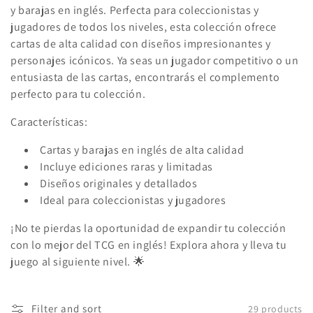
e
y barajas en inglés. Perfecta para coleccionistas y
c
jugadores de todos los niveles, esta colección ofrece
cartas de alta calidad con diseños impresionantes y
t
personajes icónicos. Ya seas un jugador competitivo o un
i
entusiasta de las cartas, encontrarás el complemento
perfecto para tu colección.
o
Características:
n
Cartas y barajas en inglés de alta calidad
:
Incluye ediciones raras y limitadas
Diseños originales y detallados
Ideal para coleccionistas y jugadores
¡No te pierdas la oportunidad de expandir tu colección
con lo mejor del TCG en inglés! Explora ahora y lleva tu
juego al siguiente nivel. 🌟
Filter and sort
29 products