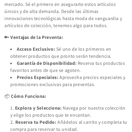
c
mercado. Sé el primero en asegurarte estos artículos
c
únicos y de alta demanda. Desde las últimas
innovaciones tecnológicas hasta moda de vanguardia y
i
artículos de colección, tenemos algo para todos.
ó
🔑
Ventajas de la Preventa:
n
Acceso Exclusivo:
Sé uno de los primeros en
:
obtener productos que pronto serán tendencia.
Garantía de Disponibilidad:
Reserva tus productos
favoritos antes de que se agoten.
Precios Especiales:
Aprovecha precios especiales y
promociones exclusivas para preventas.
📦
Cómo Funciona:
Explora y Selecciona:
Navega por nuestra colección
y elige los productos que te encantan.
Reserva tu Pedido:
Añádelos al carrito y completa tu
compra para reservar tu unidad.