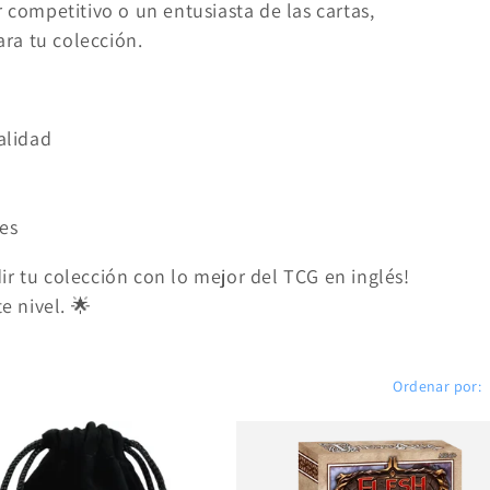
r competitivo o un entusiasta de las cartas,
ra tu colección.
calidad
res
r tu colección con lo mejor del TCG en inglés!
te nivel. 🌟
Ordenar por: