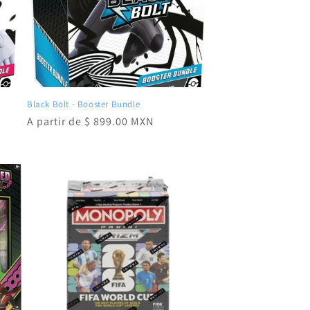
Black Bolt - Booster Bundle
Precio
A partir de $ 899.00 MXN
habitual