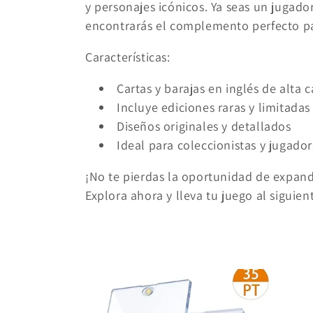
y personajes icónicos. Ya seas un jugado
c
encontrarás el complemento perfecto pa
c
Características:
i
Cartas y barajas en inglés de alta 
Incluye ediciones raras y limitadas
ó
Diseños originales y detallados
Ideal para coleccionistas y jugado
n
¡No te pierdas la oportunidad de expandi
:
Explora ahora y lleva tu juego al siguien