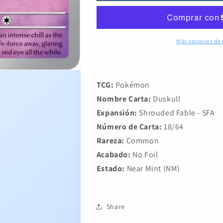
Más opciones de
TCG:
Pokémon
Nombre Carta:
Duskull
Expansión:
Shrouded Fable - SFA
Número de Carta:
18/64
Rareza:
Common
Acabado:
No Foil
Estado:
Near Mint (NM)
Share