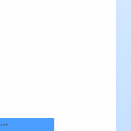
rrito