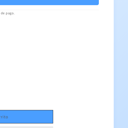
a de pago.
rrito