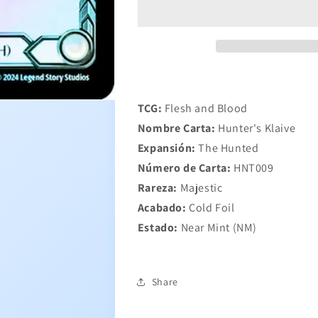
TCG:
Flesh and Blood
Nombre Carta:
Hunter's Klaive
Expansión:
The Hunted
Número de Carta:
HNT009
Rareza:
Majestic
Acabado:
Cold Foil
Estado:
Near Mint (NM)
Share