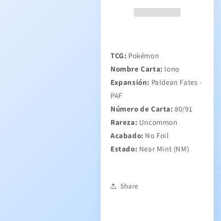
TCG:
Pokémon
Nombre Carta:
Iono
Expansión:
Paldean Fates -
PAF
Número de Carta:
80/91
Rareza:
Uncommon
Acabado:
No
Foil
Estado:
Near Mint (NM)
Share