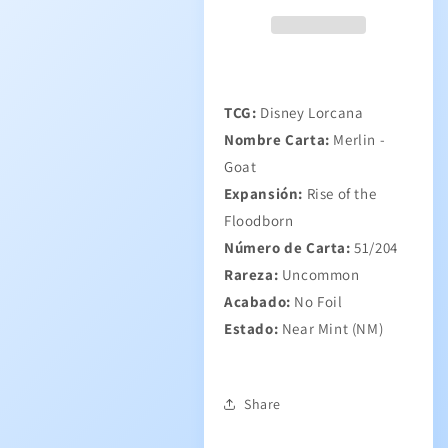
TCG:
Disney Lorcana
Nombre Carta:
Merlin -
Goat
Expansión:
Rise of the
Floodborn
Número de Carta:
51/204
Rareza:
Uncommon
Acabado:
No Foil
Estado:
Near Mint (NM)
Share