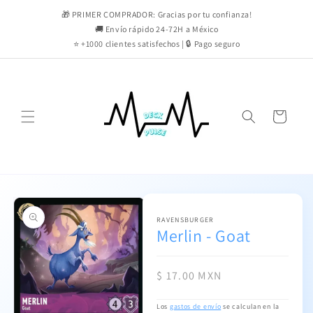
Ir
directamente
🎁 PRIMER COMPRADOR: Gracias por tu confianza!
al contenido
🚚 Envío rápido 24-72H a México
⭐ +1000 clientes satisfechos | 🔒 Pago seguro
Carrito
Ir
directamente
a la
información
RAVENSBURGER
Merlin - Goat
del producto
Precio
$ 17.00 MXN
habitual
Los
gastos de envío
se calculan en la