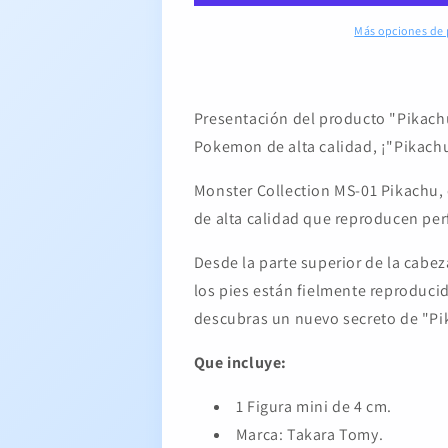
Más opciones de
Presentación del producto "Pikachu"
Pokemon de alta calidad, ¡"Pikachu
Monster Collection MS-01 Pikachu, 
de alta calidad que reproducen per
Desde la parte superior de la cabeza
los pies están fielmente reproduci
descubras un nuevo secreto de "Pi
Que incluye:
1 Figura mini de 4 cm.
Marca: Takara Tomy.