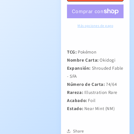
Más opciones de pago
TCG:
Pokémon
Nombre Carta:
Okidogi
Expansión:
Shrouded Fable
- SFA
Número de Carta:
74/64
Rareza:
Illustration Rare
Acabado:
Foil
Estado:
Near Mint (NM)
Share