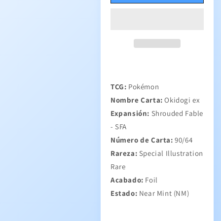
TCG:
Pokémon
Nombre Carta:
Okidogi ex
Expansión:
Shrouded Fable
- SFA
Número de Carta:
90/64
Rareza:
Special Illustration
Rare
Acabado:
Foil
Estado:
Near Mint (NM)