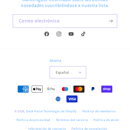
novedades suscribiéndose a nuestra lista.
Correo electrónico
Facebook
Instagram
YouTube
TikTok
Idioma
Español
Formas
de
pago
© 2026,
Deck Pulse
Tecnología de Shopify
Política de reembolso
Política de privacidad
Términos del servicio
Política de envío
Información de contacto
Política de cancelación